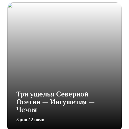
Три ущелья Северной
Осетии — Ингушетия —
Чечня
3 дня / 2 ночи