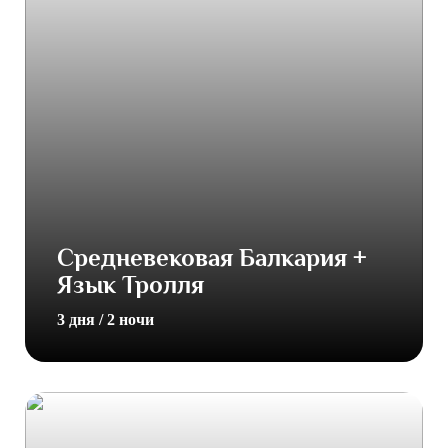
Средневековая Балкария +
Язык Тролля
3 дня / 2 ночи