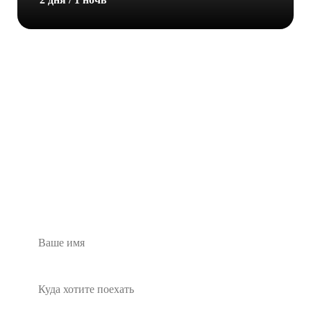
ОСТАВЬТЕ ЗАЯВКУ
Мы свяжемся с вами и ответим на любые вопросы