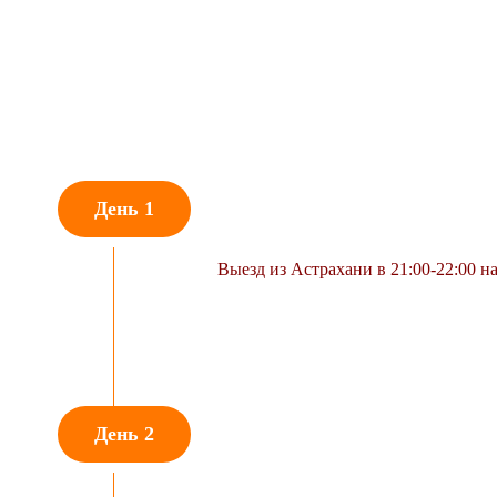
ОТПРАВЛЕНИ
День 1
Выезд из Астрахани в 21:00-22:00 н
КУРТАТИНСК
День 2
КАДАРГАВАН