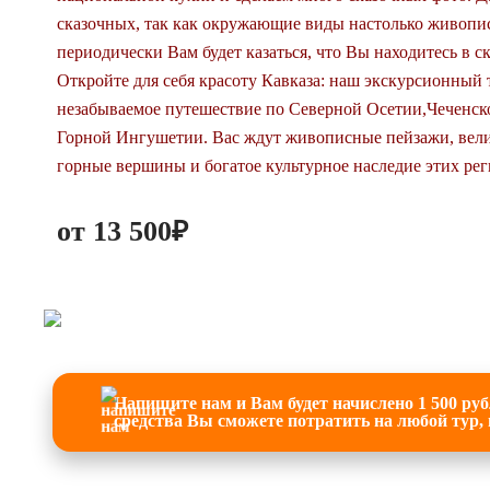
сказочных, так как окружающие виды настолько живопи
периодически Вам будет казаться, что Вы находитесь в ск
Откройте для себя красоту Кавказа: наш экскурсионный 
незабываемое путешествие по Северной Осетии,Чеченск
Горной Ингушетии. Вас ждут живописные пейзажи, вел
горные вершины и богатое культурное наследие этих рег
от 13 500₽
Напишите нам и Вам будет начислено 1 500 ру
средства Вы сможете потратить на любой тур,