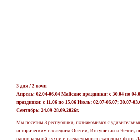
ТРИ УЩЕЛЬЯ СЕ
ОСЕТИИ — ИНГ
— ЧЕЧНЯ
3 дня / 2 ночи
Апрель: 02.04-06.04 Майские праздники: с 30.04 по 04.0
праздники: с 11.06 по 15.06 Июль: 02.07-06.07; 30.07-03.
Сентябрь: 24.09-28.09.2026г.
Мы посетим 3 республики, познакомимся с удивительны
историческим наследием Осетии, Ингушетии и Чечни, п
национальной кухни и сделаем много сказочных фото. Д