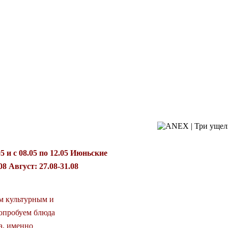
ВЕРНОЙ
УШЕТИЯ
5 и с 08.05 по 12.05 Июньские
08 Август: 27.08-31.08
м культурным и
опробуем блюда
а, именно