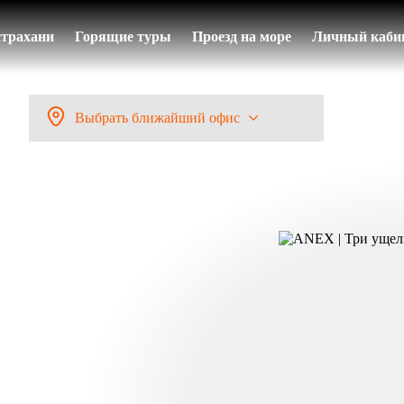
страхани
Горящие туры
Проезд на море
Личный каби
Выбрать ближайший офис