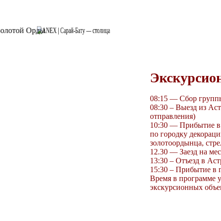
Экскурсио
08:15 — Сбор групп
08:30 – Выезд из Ас
отправления)
10:30 — Прибытие в 
по городку декораци
золотоордынца, стрел
12.30 — Заезд на ме
13:30 – Отъезд в Аст
15:30 – Прибытие в 
Время в программе 
экскурсионных объе