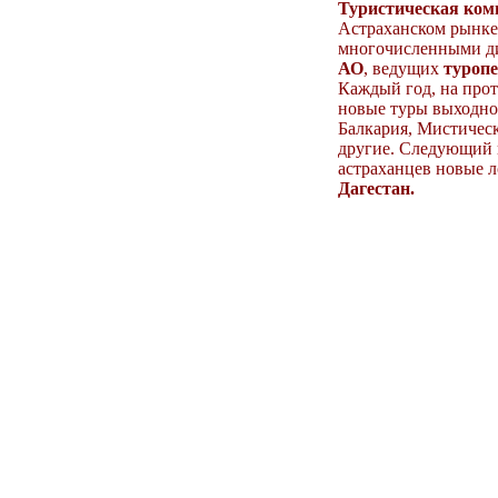
Туристическая ком
Астраханском рынке 
многочисленными д
АО
, ведущих
туроп
Каждый год, на прот
новые туры выходног
Балкария, Мистическ
другие. Следующий г
астраханцев новые 
Дагестан.