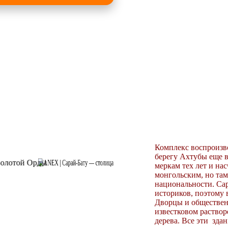
Комплекс воспроиз
берегу Ахтубы еще в
меркам тех лет и на
монгольским, но там
национальности. Сар
историков, поэтому 
Дворцы и обществен
известковом раствор
дерева. Все эти зд