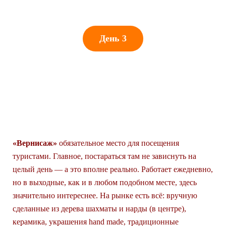
День 3
ВЕРНИСАЖ. ХОР ВИРАП.
ДЕРЕВНЯ АРЕНИ И
ПТИЧЬЯ ПЕЩЕРА.
АРМЯНСКОЕ ЗАСТОЛЬЕ.
«Вернисаж»
обязательное место для посещения
туристами. Главное, постараться там не зависнуть на
целый день — а это вполне реально. Работает ежедневно,
но в выходные, как и в любом подобном месте, здесь
значительно интереснее. На рынке есть всё: вручную
сделанные из дерева шахматы и нарды (в центре),
керамика, украшения hand made, традиционные