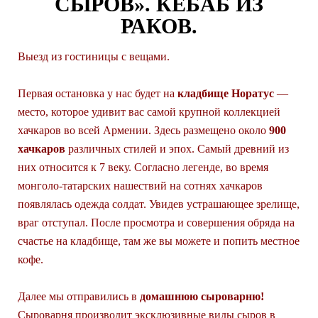
СЫРОВ». КЕБАБ ИЗ
РАКОВ.
Выезд из гостиницы с вещами.
Первая остановка у нас будет на
кладбище Норатус
—
место, которое удивит вас самой крупной коллекцией
хачкаров во всей Армении. Здесь размещено около
900
хачкаров
различных стилей и эпох. Самый древний из
них относится к 7 веку. Согласно легенде, во время
монголо-татарских нашествий на сотнях хачкаров
появлялась одежда солдат. Увидев устрашающее зрелище,
враг отступал. После просмотра и совершения обряда на
счастье на кладбище, там же вы можете и попить местное
кофе.
Далее мы отправились в
домашнюю сыроварню!
Сыроварня производит эксклюзивные виды сыров в