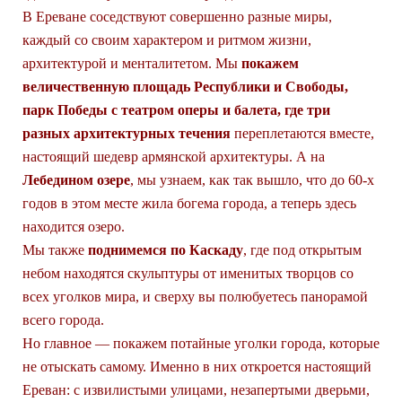
В Ереване соседствуют совершенно разные миры,
каждый со своим характером и ритмом жизни,
архитектурой и менталитетом. Мы
покажем
величественную площадь Республики и Свободы,
парк Победы с театром оперы и балета, где три
разных архитектурных течения
переплетаются вместе,
настоящий шедевр армянской архитектуры. А на
Лебедином озере
, мы узнаем, как так вышло, что до 60-х
годов в этом месте жила богема города, а теперь здесь
находится озеро.
Мы также
поднимемся по Каскаду
, где под открытым
небом находятся скульптуры от именитых творцов со
всех уголков мира, и сверху вы полюбуетесь панорамой
всего города.
Но главное — покажем потайные уголки города, которые
не отыскать самому. Именно в них откроется настоящий
Ереван: с извилистыми улицами, незапертыми дверьми,