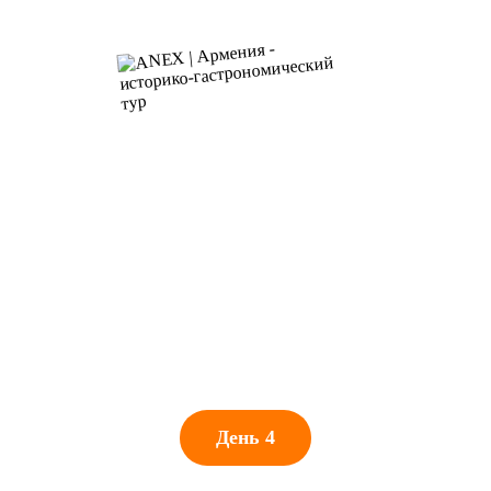
День 4