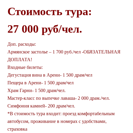
Стоимость тура:
27 000 руб/чел.
Доп. расходы:
Армянское застолье – 1 700 руб./чел -ОБЯЗАТЕЛЬНАЯ
ДОПЛАТА!
Входные билеты:
Дегустация вина в Арени- 1 500 драм/чел
Пещера в Арени- 1 500 драм/чел
Храм Гарни- 1 500 драм/чел.
Мастер-класс по выпечке лаваша- 2 000 драм./чел.
Симфония камней- 200 драм/чел.
*В стоимость тура входит: проезд комфортабельным
автобусом, проживание в номерах с удобствами,
страховка