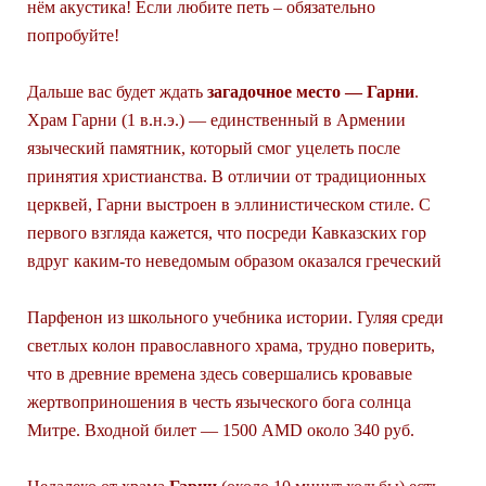
нём акустика! Если любите петь – обязательно
попробуйте!
Дальше вас будет ждать
загадочное место — Гарни
.
Храм Гарни (1 в.н.э.) — единственный в Армении
языческий памятник, который смог уцелеть после
принятия христианства. В отличии от традиционных
церквей, Гарни выстроен в эллинистическом стиле. С
первого взгляда кажется, что посреди Кавказских гор
вдруг каким-то неведомым образом оказался греческий
Парфенон из школьного учебника истории. Гуляя среди
светлых колон православного храма, трудно поверить,
что в древние времена здесь совершались кровавые
жертвоприношения в честь языческого бога солнца
Митре. Входной билет — 1500 AMD около 340 руб.