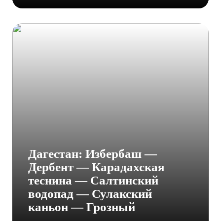
Дагестан: Избербаш —
Дербент — Карадахская
теснина — Салтинский
водопад — Сулакский
каньон — Грозный