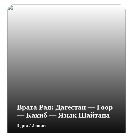
Врата Рая: Дагестан — Гоор
— Кахиб — Язык Шайтана
3 дня / 2 ночи