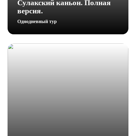
Сулакский каньон. Полная
версия.
Однодневный тур