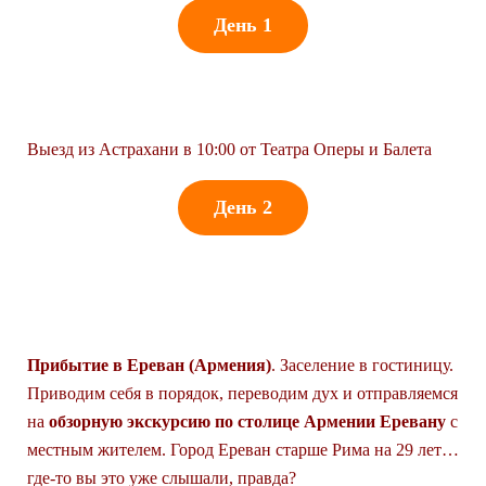
День 1
ОТПРАВЛЕНИЕ
Выезд из Астрахани в 10:00 от Театра Оперы и Балета
День 2
ОБЗОРНАЯ ЭКСКУРСИЯ
ПО ЕРЕВАНУ.
Прибытие в Ереван (Армения)
. Заселение в гостиницу.
Приводим себя в порядок, переводим дух и отправляемся
на
обзорную экскурсию по столице Армении Еревану
с
местным жителем. Город Ереван старше Рима на 29 лет…
где-то вы это уже слышали, правда?