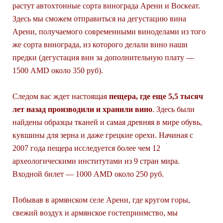
растут автохтонные сорта винограда Арени и Воскеат.
Здесь мы сможем отправиться на дегустацию вина
Арени, получаемого современными виноделами из того
же сорта винограда, из которого делали вино наши
предки (дегустация вин за дополнительную плату —
1500 AMD около 350 руб).
Следом вас ждет настоящая
пещера, где еще 5,5 тысяч
лет назад производили и хранили вино
. Здесь были
найдены образцы тканей и самая древняя в мире обувь,
кувшины для зерна и даже грецкие орехи. Начиная с
2007 года пещера исследуется более чем 12
археологическими институтами из 9 стран мира.
Входной билет — 1000 AMD около 250 руб.
Побывав в армянском селе Арени, где кругом горы,
свежий воздух и армянское гостеприимство, мы