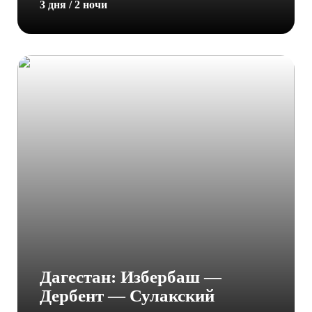
3 дня / 2 ночи
Дагестан: Избербаш —
Дербент — Сулакский