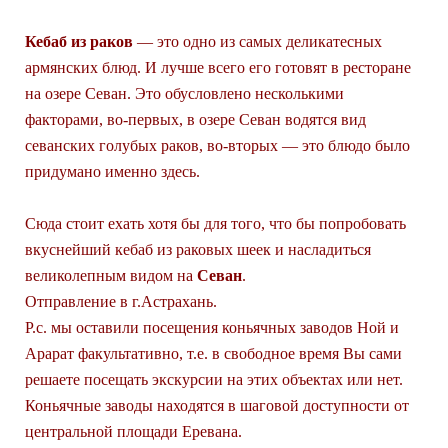
Кебаб из раков
— это одно из самых деликатесных
армянских блюд. И лучше всего его готовят в ресторане
на озере Севан. Это обусловлено несколькими
факторами, во-первых, в озере Севан водятся вид
севанских голубых раков, во-вторых — это блюдо было
придумано именно здесь.
Сюда стоит ехать хотя бы для того, что бы попробовать
вкуснейший кебаб из раковых шеек и насладиться
великолепным видом на
Севан
.
Отправление в г.Астрахань.
Р.с. мы оставили посещения коньячных заводов Ной и
Арарат факультативно, т.е. в свободное время Вы сами
решаете посещать экскурсии на этих объектах или нет.
Коньячные заводы находятся в шаговой доступности от
центральной площади Еревана.