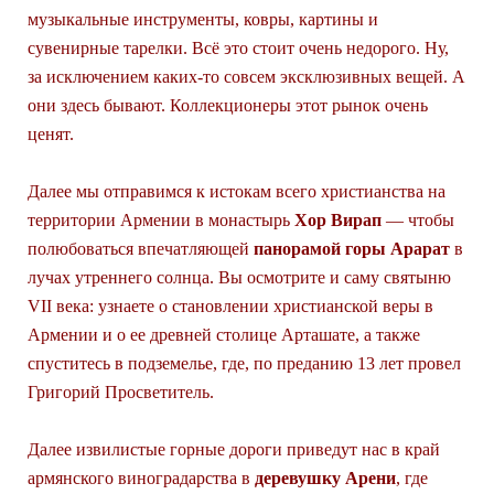
музыкальные инструменты, ковры, картины и
сувенирные тарелки. Всё это стоит очень недорого. Ну,
за исключением каких-то совсем эксклюзивных вещей. А
они здесь бывают. Коллекционеры этот рынок очень
ценят.
Далее мы отправимся к истокам всего христианства на
территории Армении в монастырь
Хор Вирап
— чтобы
полюбоваться впечатляющей
панорамой горы Арарат
в
лучах утреннего солнца. Вы осмотрите и саму святыню
VII века: узнаете о становлении христианской веры в
Армении и о ее древней столице Арташате, а также
спуститесь в подземелье, где, по преданию 13 лет провел
Григорий Просветитель.
Далее извилистые горные дороги приведут нас в край
армянского виноградарства в
деревушку Арени
, где