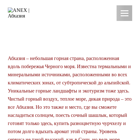
АБХАЗИЯ
Абхазия – небольшая горная страна, расположенная
вдоль побережья Черного моря. Известна термальными и
минеральными источниками, расположенными во всех
климатических зонах, от субтропической до альпийской.
Уникальные горные ландшафты и экотуризм тоже здесь.
Чистый горный воздух, теплое море, дикая природа – это
все Абхазия. Но это также и место, где вы сможете
насладиться солнцем, поесть сочный шашлык, который
готовят только здесь, купить разноцветную чурчхелу и
потом долго вдыхать аромат этой страны. Уровень
сервиса не такой высокий, как в Сочи, но ведь море