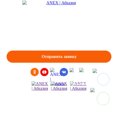
Туры
Горящие туры
Туры выходного дня
Проезд на море
Экскурсии в Астрахани
Отзывы
Отправить заявку
Политика конфиденциальности
2026 © Все парва защищены