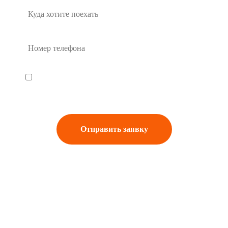
Я ознакомлен и согласен с документом
«Политика обработки
персональных данных»