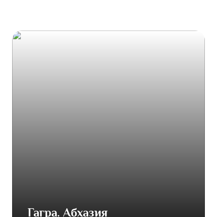
Гагра. Абхазия