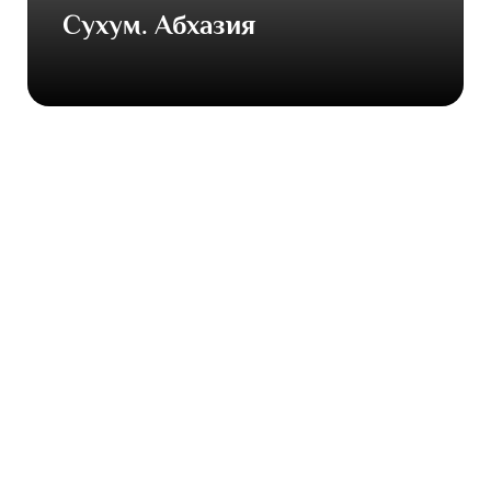
Сухум. Абхазия
ГОРЯЩИЕ
ПРЕДЛОЖЕНИЯ ПО
АБХАЗИИ
МИНИМАЛЬНЫЕ
ЦЕНЫ